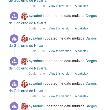
de Gobierno de Navarra
Duela 1 urte |
View this version
|
Aldaketak
sysadmin
updated the datu multzoa
Cargos
de Gobierno de Navarra
Duela 1 urte |
View this version
|
Aldaketak
sysadmin
updated the datu multzoa
Cargos
de Gobierno de Navarra
Duela 1 urte |
View this version
|
Aldaketak
sysadmin
updated the datu multzoa
Cargos
de Gobierno de Navarra
Duela 1 urte |
View this version
|
Aldaketak
sysadmin
updated the datu multzoa
Cargos
de Gobierno de Navarra
Duela 1 urte |
View this version
|
Aldaketak
sysadmin
updated the datu multzoa
Cargos