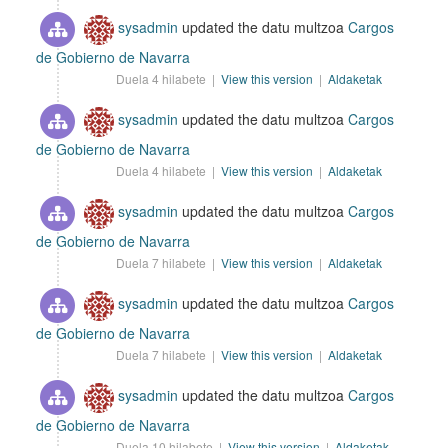
sysadmin
updated the datu multzoa
Cargos
de Gobierno de Navarra
Duela 4 hilabete |
View this version
|
Aldaketak
sysadmin
updated the datu multzoa
Cargos
de Gobierno de Navarra
Duela 4 hilabete |
View this version
|
Aldaketak
sysadmin
updated the datu multzoa
Cargos
de Gobierno de Navarra
Duela 7 hilabete |
View this version
|
Aldaketak
sysadmin
updated the datu multzoa
Cargos
de Gobierno de Navarra
Duela 7 hilabete |
View this version
|
Aldaketak
sysadmin
updated the datu multzoa
Cargos
de Gobierno de Navarra
Duela 10 hilabete |
View this version
|
Aldaketak