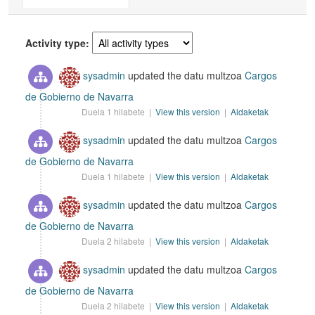
Activity type
sysadmin
updated the datu multzoa
Cargos
de Gobierno de Navarra
Duela 1 hilabete |
View this version
|
Aldaketak
sysadmin
updated the datu multzoa
Cargos
de Gobierno de Navarra
Duela 1 hilabete |
View this version
|
Aldaketak
sysadmin
updated the datu multzoa
Cargos
de Gobierno de Navarra
Duela 2 hilabete |
View this version
|
Aldaketak
sysadmin
updated the datu multzoa
Cargos
de Gobierno de Navarra
Duela 2 hilabete |
View this version
|
Aldaketak