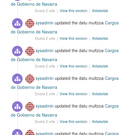
de Gobierno de Navarra
Duela 2 urte |
View this version
|
Aldaketak
sysadmin
updated the datu multzoa
Cargos
de Gobierno de Navarra
Duela 2 urte |
View this version
|
Aldaketak
sysadmin
updated the datu multzoa
Cargos
de Gobierno de Navarra
Duela 2 urte |
View this version
|
Aldaketak
sysadmin
updated the datu multzoa
Cargos
de Gobierno de Navarra
Duela 2 urte |
View this version
|
Aldaketak
sysadmin
updated the datu multzoa
Cargos
de Gobierno de Navarra
Duela 2 urte |
View this version
|
Aldaketak
sysadmin
updated the datu multzoa
Cargos