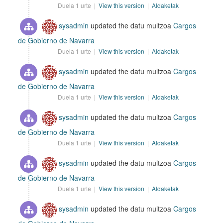
Duela 1 urte |
View this version
|
Aldaketak
sysadmin
updated the datu multzoa
Cargos
de Gobierno de Navarra
Duela 1 urte |
View this version
|
Aldaketak
sysadmin
updated the datu multzoa
Cargos
de Gobierno de Navarra
Duela 1 urte |
View this version
|
Aldaketak
sysadmin
updated the datu multzoa
Cargos
de Gobierno de Navarra
Duela 1 urte |
View this version
|
Aldaketak
sysadmin
updated the datu multzoa
Cargos
de Gobierno de Navarra
Duela 1 urte |
View this version
|
Aldaketak
sysadmin
updated the datu multzoa
Cargos