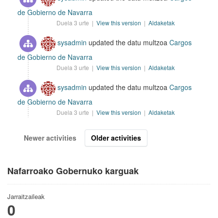
de Gobierno de Navarra
Duela 3 urte |
View this version
|
Aldaketak
sysadmin
updated the datu multzoa
Cargos
de Gobierno de Navarra
Duela 3 urte |
View this version
|
Aldaketak
sysadmin
updated the datu multzoa
Cargos
de Gobierno de Navarra
Duela 3 urte |
View this version
|
Aldaketak
Newer activities
Older activities
Nafarroako Gobernuko karguak
Jarraitzaileak
0