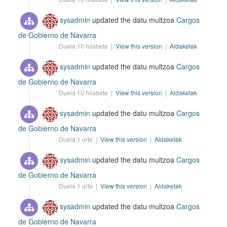
sysadmin
updated the datu multzoa
Cargos
de Gobierno de Navarra
Duela 10 hilabete |
View this version
|
Aldaketak
sysadmin
updated the datu multzoa
Cargos
de Gobierno de Navarra
Duela 10 hilabete |
View this version
|
Aldaketak
sysadmin
updated the datu multzoa
Cargos
de Gobierno de Navarra
Duela 1 urte |
View this version
|
Aldaketak
sysadmin
updated the datu multzoa
Cargos
de Gobierno de Navarra
Duela 1 urte |
View this version
|
Aldaketak
sysadmin
updated the datu multzoa
Cargos
de Gobierno de Navarra