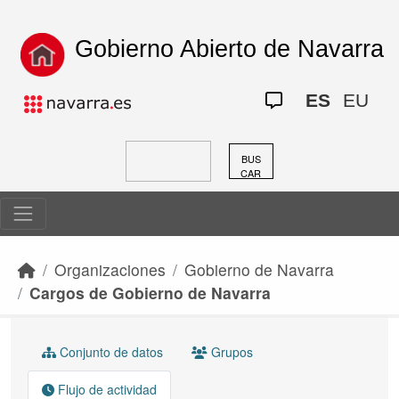
Skip to main content
Gobierno Abierto de Navarra
ES
EU
BUS
CAR
Organizaciones
Gobierno de Navarra
Cargos de Gobierno de Navarra
Conjunto de datos
Grupos
Flujo de actividad