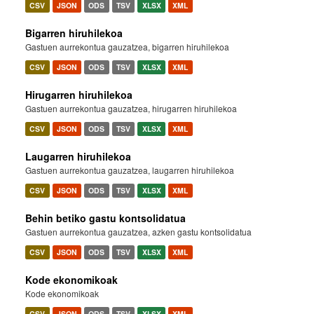
CSV
JSON
ODS
TSV
XLSX
XML
Bigarren hiruhilekoa
Gastuen aurrekontua gauzatzea, bigarren hiruhilekoa
CSV
JSON
ODS
TSV
XLSX
XML
Hirugarren hiruhilekoa
Gastuen aurrekontua gauzatzea, hirugarren hiruhilekoa
CSV
JSON
ODS
TSV
XLSX
XML
Laugarren hiruhilekoa
Gastuen aurrekontua gauzatzea, laugarren hiruhilekoa
CSV
JSON
ODS
TSV
XLSX
XML
Behin betiko gastu kontsolidatua
Gastuen aurrekontua gauzatzea, azken gastu kontsolidatua
CSV
JSON
ODS
TSV
XLSX
XML
Kode ekonomikoak
Kode ekonomikoak
CSV
JSON
ODS
TSV
XLSX
XML