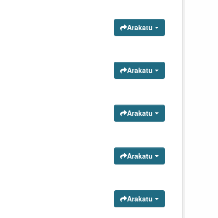
Arakatu
Arakatu
Arakatu
Arakatu
Arakatu