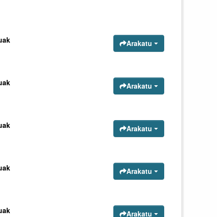
uak
Arakatu
uak
Arakatu
uak
Arakatu
uak
Arakatu
uak
Arakatu