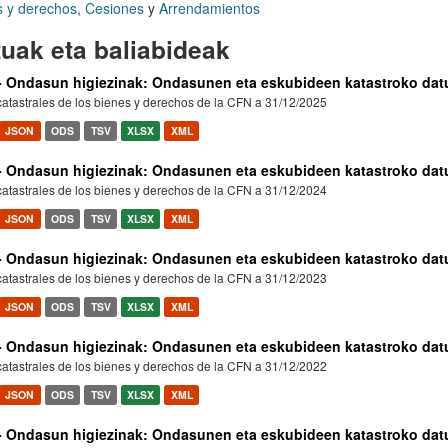
s y derechos
,
Cesiones
y
Arrendamientos
uak eta baliabideak
- Ondasun higiezinak: Ondasunen eta eskubideen katastroko dat
atastrales de los bienes y derechos de la CFN a 31/12/2025
JSON
ODS
TSV
XLSX
XML
- Ondasun higiezinak: Ondasunen eta eskubideen katastroko dat
atastrales de los bienes y derechos de la CFN a 31/12/2024
JSON
ODS
TSV
XLSX
XML
- Ondasun higiezinak: Ondasunen eta eskubideen katastroko dat
atastrales de los bienes y derechos de la CFN a 31/12/2023
JSON
ODS
TSV
XLSX
XML
- Ondasun higiezinak: Ondasunen eta eskubideen katastroko dat
atastrales de los bienes y derechos de la CFN a 31/12/2022
JSON
ODS
TSV
XLSX
XML
- Ondasun higiezinak: Ondasunen eta eskubideen katastroko dat