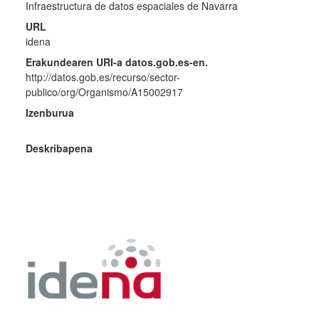
Infraestructura de datos espaciales de Navarra
URL
idena
Erakundearen URI-a datos.gob.es-en.
http://datos.gob.es/recurso/sector-
publico/org/Organismo/A15002917
Izenburua
Deskribapena