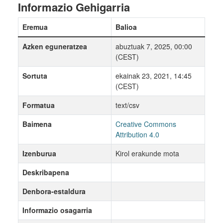
Informazio Gehigarria
Eremua
Balioa
Azken eguneratzea
abuztuak 7, 2025, 00:00
(CEST)
Sortuta
ekainak 23, 2021, 14:45
(CEST)
Formatua
text/csv
Baimena
Creative Commons
Attribution 4.0
Izenburua
Kirol erakunde mota
Deskribapena
Denbora-estaldura
Informazio osagarria