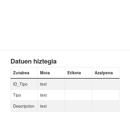
Datuen hiztegia
Zutabea
Mota
Etiketa
Azalpena
ID_Tipo
text
Tipo
text
Descripcion
text