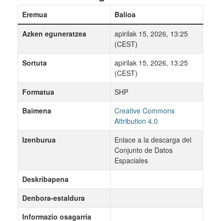
Eremua
Balioa
Azken eguneratzea
apirilak 15, 2026, 13:25
(CEST)
Sortuta
apirilak 15, 2026, 13:25
(CEST)
Formatua
SHP
Baimena
Creative Commons
Attribution 4.0
Izenburua
Enlace a la descarga del
Conjunto de Datos
Espaciales
Deskribapena
Denbora-estaldura
Informazio osagarria