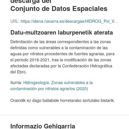
descarga del
Conjunto de Datos Espaciales
URL:
https://idena.navarra.es/descargas/HIDROG_Pol_VulneNitra_VE2020.zip
Datu-multzoaren laburpenetik aterata
Delimitación de las áreas correspondientes a las zonas
definidas como vulnerables a la contaminación de las
aguas por nitratos procedentes de fuentes agrarias, para
el periodo 2018-2021, tras la modificación de las zonas
afectadas declaradas por la Confederación Hidrográfica
del Ebro.
Iturria:
Hidrogeología. Zonas vulnerables a la
contaminación por nitratos agrarios (2020)
Oraindik ez dago baliabide horretarako sortutako bistarik.
Informazio Gehigarria