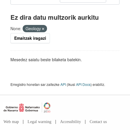
Ez dira datu multzorik aurkitu
None:
Geology
Emaitzak iragazi
Mesedez saiatu beste bilaketa batekin.
Erregistro honetan sar zaitezke
API
(ikusi
API Docs
) erabiliz.
|
|
|
Web map
Legal warning
Accessibility
Contact us