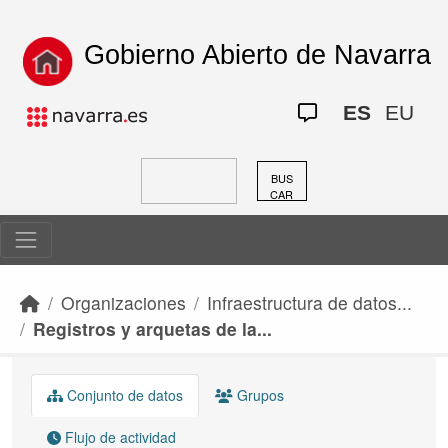
Skip to main content
Gobierno Abierto de Navarra
ES
EU
BUS
CAR
Organizaciones
Infraestructura de datos...
Registros y arquetas de la...
Conjunto de datos
Grupos
Flujo de actividad