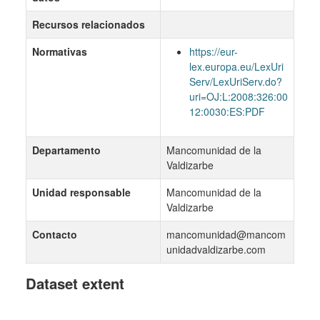
Recursos relacionados
Normativas
https://eur-
lex.europa.eu/LexUri
Serv/LexUriServ.do?
uri=OJ:L:2008:326:00
12:0030:ES:PDF
Departamento
Mancomunidad de la
Valdizarbe
Unidad responsable
Mancomunidad de la
Valdizarbe
Contacto
mancomunidad@mancom
unidadvaldizarbe.com
Dataset extent