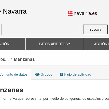
e Navarra
BUSCAR
ACIÓN
DATOS ABIERTOS
ACCIÓN 
os...
Manzanas
onjunto de datos
Grupos
Flujo de actividad
nzanas
nformativa que representa, por medio de polígonos, los espacios urba