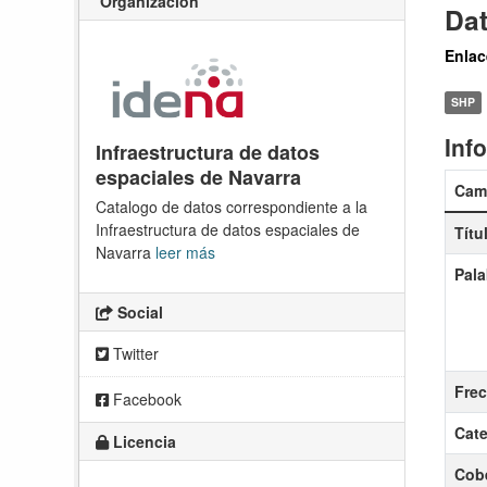
Organización
Da
Enlac
SHP
Inf
Infraestructura de datos
espaciales de Navarra
Cam
Catalogo de datos correspondiente a la
Infraestructura de datos espaciales de
Títu
Navarra
leer más
Pala
Social
Twitter
Frec
Facebook
Cate
Licencia
Cobe