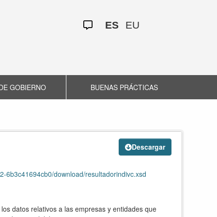
ES
EU
DE GOBIERNO
BUENAS PRÁCTICAS
Descargar
2-6b3c41694cb0/download/resultadorindivc.xsd
e los datos relativos a las empresas y entidades que