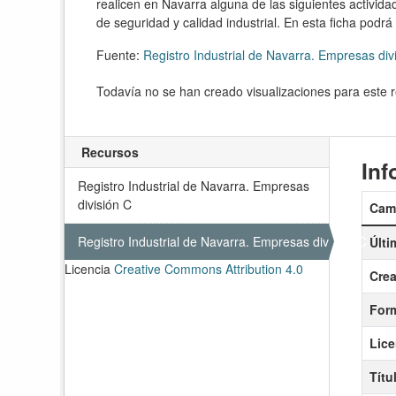
realicen en Navarra alguna de las siguientes activid
de seguridad y calidad industrial. En esta ficha podr
Fuente:
Registro Industrial de Navarra. Empresas div
Todavía no se han creado visualizaciones para este 
Recursos
Inf
Registro Industrial de Navarra. Empresas
división C
Cam
Registro Industrial de Navarra. Empresas división C
Últi
Licencia
Creative Commons Attribution 4.0
Cre
For
Lice
Títu