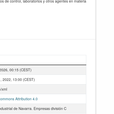
s de control, laboratorios y otros agentes en materia
 2026, 00:15 (CEST)
1, 2022, 13:00 (CEST)
n/xml
Commons Attribution 4.0
ndustrial de Navarra. Empresas división C