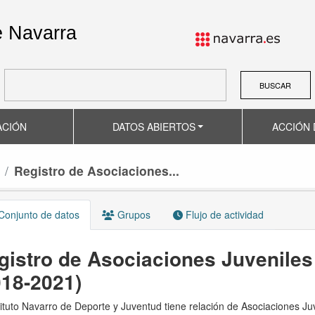
e Navarra
BUSCAR
ACIÓN
DATOS ABIERTOS
ACCIÓN 
Registro de Asociaciones...
onjunto de datos
Grupos
Flujo de actividad
gistro de Asociaciones Juveniles
018-2021)
tituto Navarro de Deporte y Juventud tiene relación de Asociaciones Ju