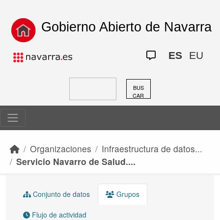
Skip to main content
Gobierno Abierto de Navarra
ES
EU
BUS
CAR
Organizaciones
Infraestructura de datos...
Servicio Navarro de Salud....
Conjunto de datos
Grupos
Flujo de actividad