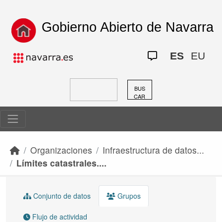
Skip to main content
Gobierno Abierto de Navarra
ES
EU
BUS
CAR
Organizaciones
Infraestructura de datos...
Límites catastrales....
Conjunto de datos
Grupos
Flujo de actividad