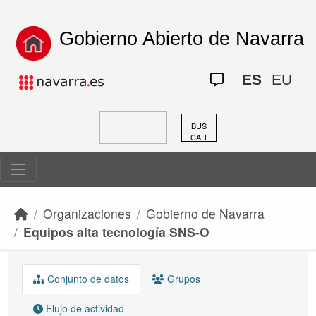
Skip to main content
Gobierno Abierto de Navarra
ES
EU
BUS
CAR
Organizaciones
Gobierno de Navarra
Equipos alta tecnología SNS-O
Conjunto de datos
Grupos
Flujo de actividad