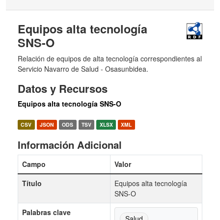
Equipos alta tecnología
SNS-O
Relación de equipos de alta tecnología correspondientes al
Servicio Navarro de Salud - Osasunbidea.
Datos y Recursos
Equipos alta tecnología SNS-O
CSV
JSON
ODS
TSV
XLSX
XML
Información Adicional
Campo
Valor
Título
Equipos alta tecnología
SNS-O
Palabras clave
Salud