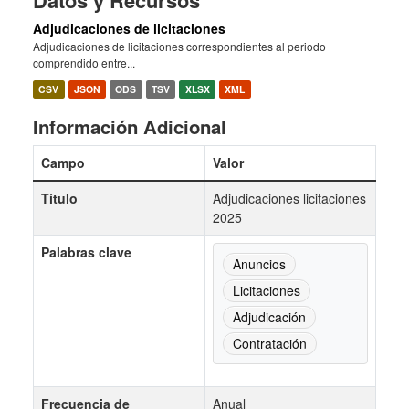
Datos y Recursos
Adjudicaciones de licitaciones
Adjudicaciones de licitaciones correspondientes al periodo
comprendido entre...
CSV
JSON
ODS
TSV
XLSX
XML
Información Adicional
Campo
Valor
Título
Adjudicaciones licitaciones
2025
Palabras clave
Anuncios
Licitaciones
Adjudicación
Contratación
Frecuencia de
Anual