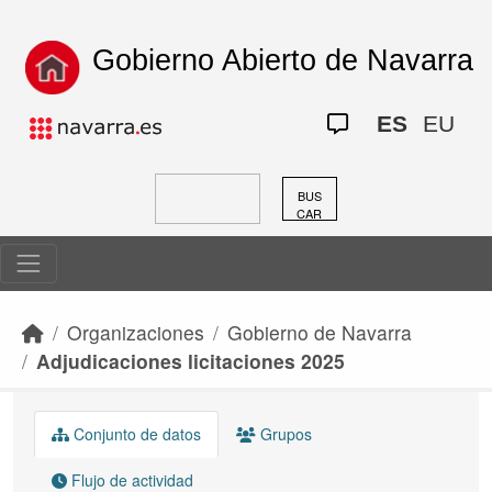
Skip to main content
Gobierno Abierto de Navarra
ES
EU
BUS
CAR
Organizaciones
Gobierno de Navarra
Adjudicaciones licitaciones 2025
Conjunto de datos
Grupos
Flujo de actividad