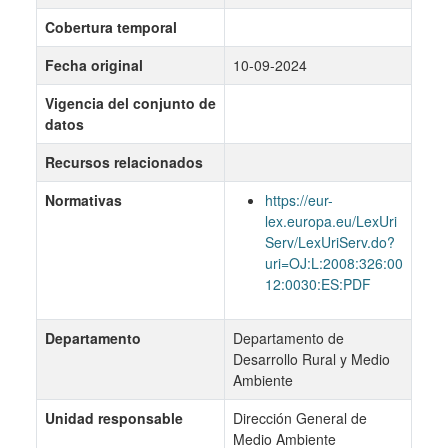
Cobertura temporal
Fecha original
10-09-2024
Vigencia del conjunto de
datos
Recursos relacionados
Normativas
https://eur-
lex.europa.eu/LexUri
Serv/LexUriServ.do?
uri=OJ:L:2008:326:00
12:0030:ES:PDF
Departamento
Departamento de
Desarrollo Rural y Medio
Ambiente
Unidad responsable
Dirección General de
Medio Ambiente