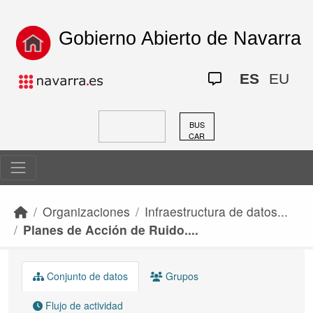
Skip to main content
Gobierno Abierto de Navarra
ES
EU
BUS
CAR
Organizaciones
Infraestructura de datos...
Planes de Acción de Ruido....
Conjunto de datos
Grupos
Flujo de actividad