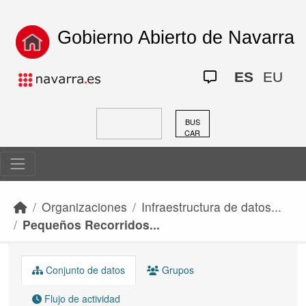
Skip to main content
Gobierno Abierto de Navarra
ES
EU
BUS
CAR
Organizaciones
Infraestructura de datos...
Pequeños Recorridos...
Conjunto de datos
Grupos
Flujo de actividad