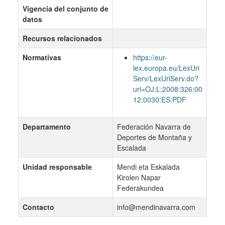
Vigencia del conjunto de
datos
Recursos relacionados
Normativas
https://eur-
lex.europa.eu/LexUri
Serv/LexUriServ.do?
uri=OJ:L:2008:326:00
12:0030:ES:PDF
Departamento
Federación Navarra de
Deportes de Montaña y
Escalada
Unidad responsable
Mendi eta Eskalada
Kirolen Napar
Federakundea
Contacto
info@mendinavarra.com