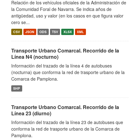
Relación de los vehículos oficiales de la Administración de
la Comunidad Foral de Navarra. Se indica años de
antigüedad, uso y valor (en los casos en que figura valor
cero se...
CSV
JSON
ODS
TSV
XLSX
XML
Transporte Urbano Comarcal. Recorrido de la
Línea N4 (nocturno)
Información del trazado de la línea 4 de autobuses
(nocturna) que conforma la red de trasporte urbano de la
Comarca de Pamplona.
SHP
Transporte Urbano Comarcal. Recorrido de la
Línea 23 (diurno)
Información del trazado de la línea 23 de autobuses que
conforma la red de trasporte urbano de la Comarca de
Pamplona.