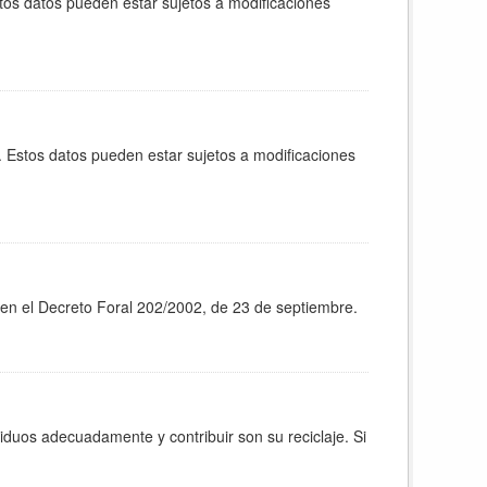
tos datos pueden estar sujetos a modificaciones
. Estos datos pueden estar sujetos a modificaciones
 en el Decreto Foral 202/2002, de 23 de septiembre.
iduos adecuadamente y contribuir son su reciclaje. Si