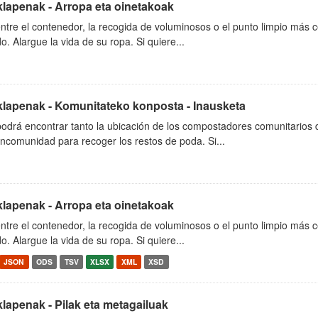
klapenak - Arropa eta oinetakoak
tre el contenedor, la recogida de voluminosos o el punto limpio más c
o. Alargue la vida de su ropa. Si quiere...
klapenak - Komunitateko konposta - Inausketa
podrá encontrar tanto la ubicación de los compostadores comunitarios
ncomunidad para recoger los restos de poda. Si...
klapenak - Arropa eta oinetakoak
tre el contenedor, la recogida de voluminosos o el punto limpio más c
o. Alargue la vida de su ropa. Si quiere...
JSON
ODS
TSV
XLSX
XML
XSD
klapenak - Pilak eta metagailuak