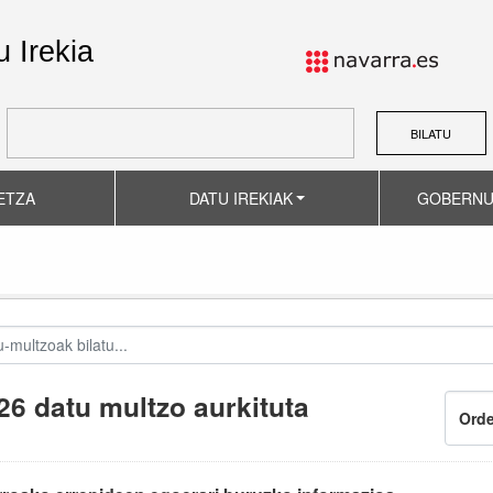
 Irekia
BILATU
ETZA
DATU IREKIAK
GOBERNU
26 datu multzo aurkituta
Orde