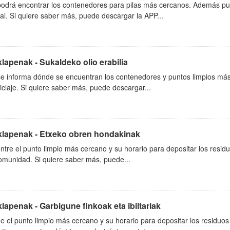
podrá encontrar los contenedores para pilas más cercanos. Además pue
al. Si quiere saber más, puede descargar la APP...
klapenak - Sukaldeko olio erabilia
se informa dónde se encuentran los contenedores y puntos limpios más
iclaje. Si quiere saber más, puede descargar...
iklapenak - Etxeko obren hondakinak
tre el punto limpio más cercano y su horario para depositar los residu
munidad. Si quiere saber más, puede...
klapenak - Garbigune finkoak eta ibiltariak
 el punto limpio más cercano y su horario para depositar los residuos