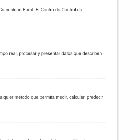
 Comunidad Foral. El Centro de Control de
empo real, procesar y presentar datos que describen
ualquier método que permita medir, calcular, predecir