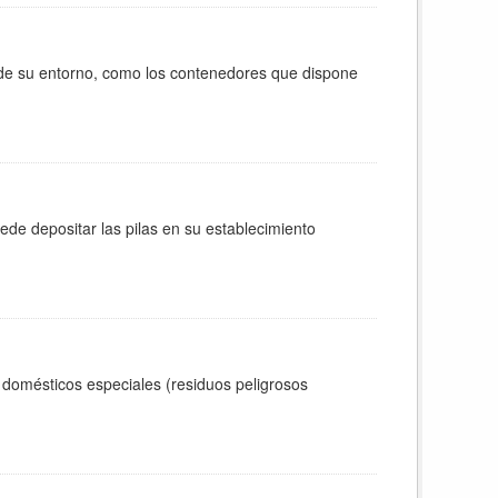
 de su entorno, como los contenedores que dispone
de depositar las pilas en su establecimiento
 domésticos especiales (residuos peligrosos